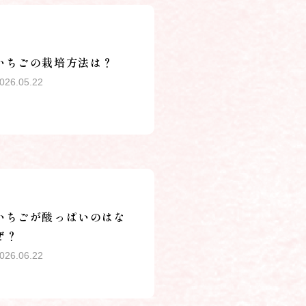
いちごの栽培方法は？
026.05.22
いちごが酸っぱいのはな
ぜ？
026.06.22