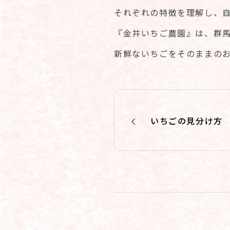
それぞれの特徴を理解し、
『金井いちご農園』は、群
新鮮ないちごをそのままの
いちごの見分け方