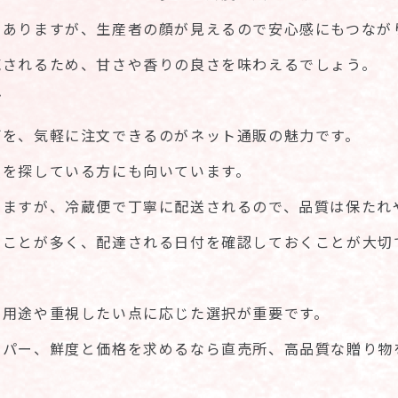
もありますが、生産者の顔が見えるので安心感にもつなが
売されるため、甘さや香りの良さを味わえるでしょう。
プ
ごを、気軽に注文できるのがネット通販の魅力です。
種を探している方にも向いています。
りますが、冷蔵便で丁寧に配送されるので、品質は保たれ
ることが多く、配達される日付を確認しておくことが大切
、用途や重視したい点に応じた選択が重要です。
ーパー、鮮度と価格を求めるなら直売所、高品質な贈り物