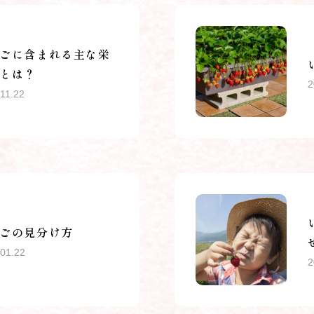
ごに含まれる主な栄
とは？
2
11.22
ごの見分け方
01.22
2