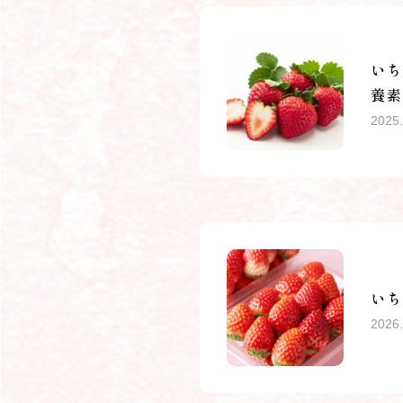
いち
養素
2025.
いち
2026.