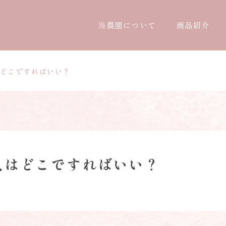
当農園について
商品紹介
どこですればいい？
入はどこですればいい？