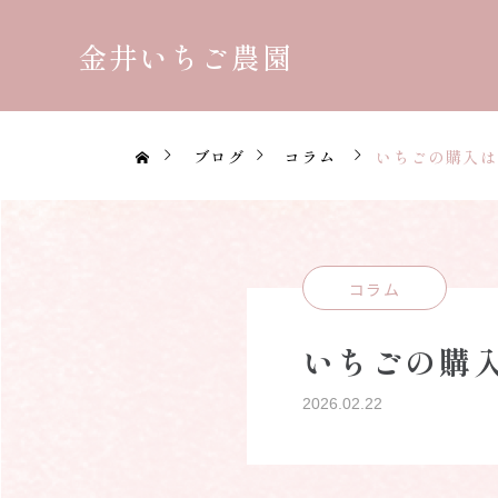
金井いちご農園
ブログ
コラム
いちごの購入は
コラム
いちごの購
2026.02.22