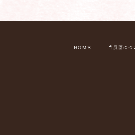
HOME
当農園につ