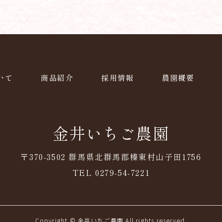
いて
商品紹介
採用情報
農園概要
金井いちご農園
〒370-3502 群馬県北群馬郡榛東村山子田1756
TEL 0279-54-7221
Copyright © 金井いちご農園 All rights reserved.