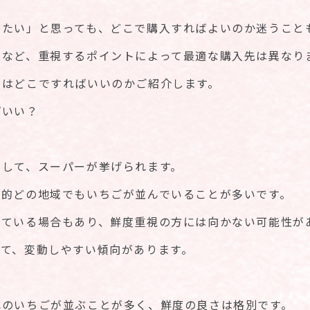
いたい」と思っても、どこで購入すればよいのか迷うこと
さなど、重視するポイントによって最適な購入先は異なり
入はどこですればいいのかご紹介します。
ばいい？
として、スーパーが挙げられます。
較的どの地域でもいちごが並んでいることが多いです。
っている場合もあり、鮮度重視の方には向かない可能性が
って、変動しやすい傾向があります。
れのいちごが並ぶことが多く、鮮度の良さは格別です。