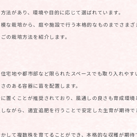
の方法があり、環境や目的に応じて選ばれています。
規模な栽培から、庭や施設で行う本格的なものまでさまざ
ちごの栽培方法を紹介します。
、住宅地や都市部など限られたスペースでも取り入れやす
深さのある容器に苗を配置します。
所に置くことが推奨されており、風通しの良さも育成環境
理しながら、適宜追肥を行うことで安定した生育が期待で
活かして複数株を育てることができ、本格的な収穫が期待