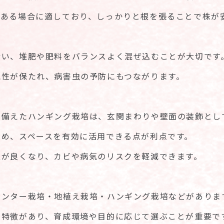
がある場合に適しており、しっかりと根を張ることで株が
行い、堆肥や肥料をバランスよく混ぜ込むことが大切です
気性が保たれ、病害虫の予防にもつながります。
を備えたハンギング栽培は、玄関まわりや壁面の装飾とし
ため、スペースを有効に活用できる点が利点です。
性が良くなり、カビや病気のリスクを軽減できます。
ランター栽培・地植え栽培・ハンギング栽培などがありま
の特徴があり、育成環境や目的に応じて選ぶことが重要で