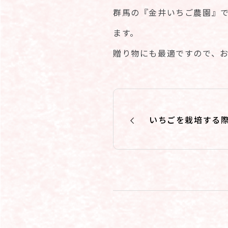
群馬の『金井いちご農園』
ます。
贈り物にも最適ですので、
いちごを栽培する