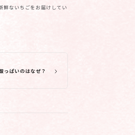
新鮮ないちごをお届けしてい
酸っぱいのはなぜ？