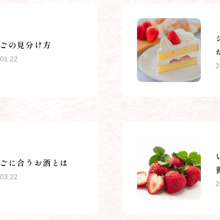
ごの見分け方
01.22
2
ごに合うお酒とは
03.22
2