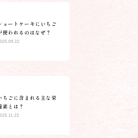
ショートケーキにいちご
が使われるのはなぜ？
025.09.22
いちごに含まれる主な栄
養素とは？
025.11.22