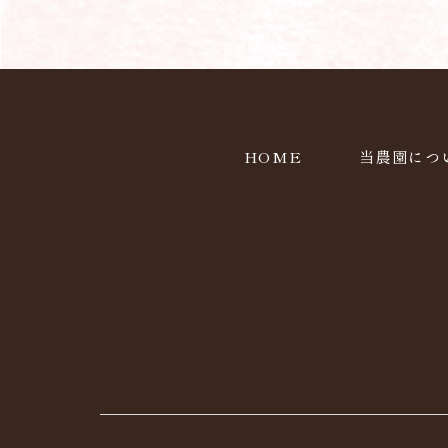
HOME
当農園につ