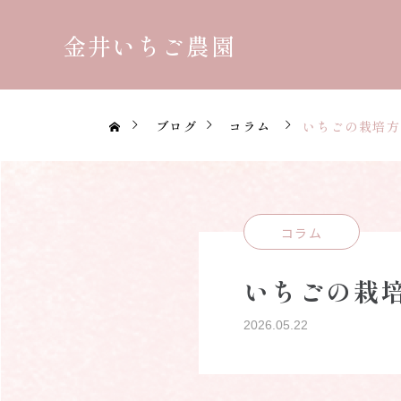
金井いちご農園
ブログ
コラム
いちごの栽培方
コラム
いちごの栽
2026.05.22