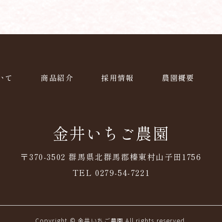
いて
商品紹介
採用情報
農園概要
金井いちご農園
〒370-3502 群馬県北群馬郡榛東村山子田1756
TEL 0279-54-7221
Copyright © 金井いちご農園 All rights reserved.